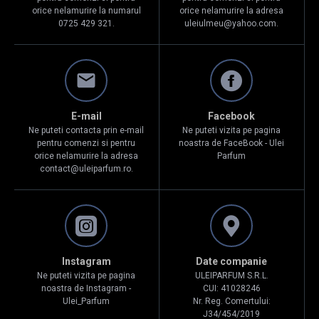
orice nelamurire la numarul
orice nelamurire la adresa
0725 429 321.
uleiulmeu@yahoo.com.
E-mail
Facebook
Ne puteti contacta prin e-mail
Ne puteti vizita pe pagina
pentru comenzi si pentru
noastra de FaceBook - Ulei
orice nelamurire la adresa
Parfum
contact@uleiparfum.ro.
Instagram
Date companie
Ne puteti vizita pe pagina
ULEIPARFUM S.R.L.
noastra de Instagram -
CUI: 41028246
Ulei_Parfum
Nr. Reg. Comertului:
J34/454/2019