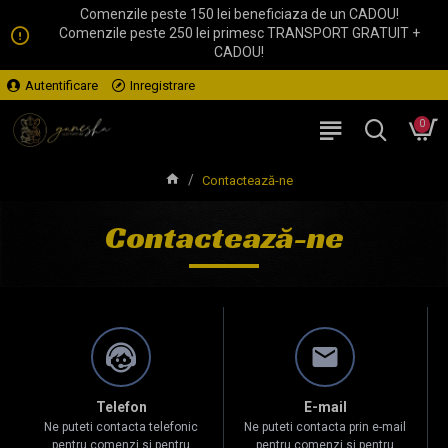
Comenzile peste 150 lei beneficiaza de un CADOU!
Comenzile peste 250 lei primesc TRANSPORT GRATUIT +
CADOU!
Autentificare
Inregistrare
0
Contactează-ne
Contactează-ne
Telefon
E-mail
Ne puteti contacta telefonic
Ne puteti contacta prin e-mail
pentru comenzi si pentru
pentru comenzi si pentru