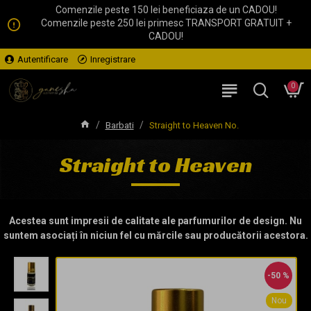
Comenzile peste 150 lei beneficiaza de un CADOU!
Comenzile peste 250 lei primesc TRANSPORT GRATUIT +
CADOU!
Autentificare
Inregistrare
0
Barbati
Straight to Heaven No.
Straight to Heaven
Acestea sunt impresii de calitate ale parfumurilor de design. Nu
suntem asociați în niciun fel cu mărcile sau producătorii acestora.
-50 %
Nou