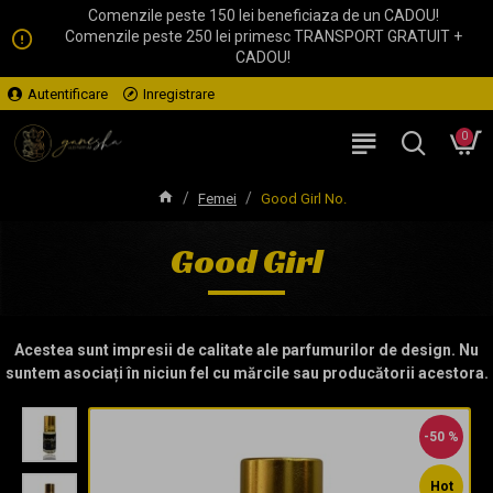
Comenzile peste 150 lei beneficiaza de un CADOU!
Comenzile peste 250 lei primesc TRANSPORT GRATUIT +
CADOU!
Autentificare
Inregistrare
0
Femei
Good Girl No.
Good Girl
Acestea sunt impresii de calitate ale parfumurilor de design. Nu
suntem asociați în niciun fel cu mărcile sau producătorii acestora.
-50 %
Hot