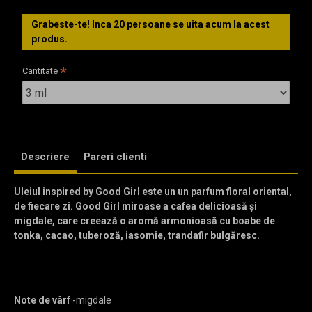
Grabeste-te! Inca
20
persoane se uita acum la acest
produs.
Cantitate
Descriere
Pareri clienti
Uleiul inspired by
Good Girl este un un parfum floral oriental,
de fiecare zi. Good Girl miroase a cafea delicioasă și
migdale, care creează o aromă armonioasă cu boabe de
tonka, cacao, tuberoză, iasomie, trandafir bulgăresc.
Note de vârf
-migdale