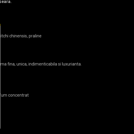
 seara.
itchi chinensis, praline
 fina, unica, indimenticabila si luxurianta.
arfum concentrat